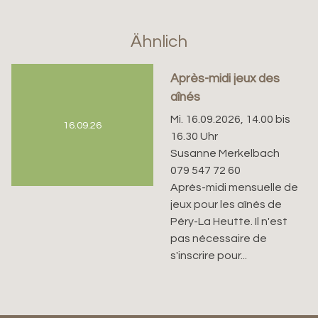
Ähnlich
Après-midi jeux des
aînés
Mi. 16.09.2026, 14.00 bis
16.09.26
16.30 Uhr
Susanne Merkelbach
079 547 72 60
Après-midi mensuelle de
jeux pour les aînés de
Péry-La Heutte. Il n'est
pas nécessaire de
s'inscrire pour...