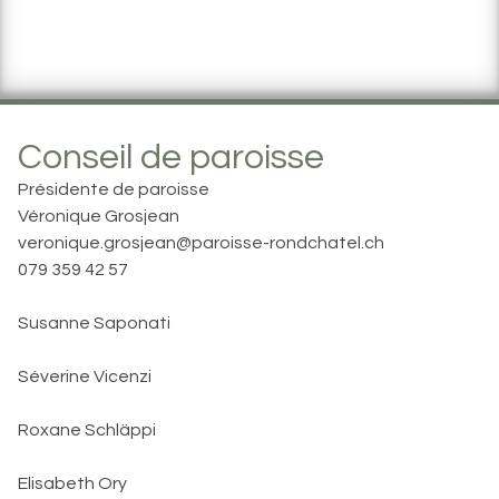
Conseil de paroisse
Présidente de paroisse
Véronique Grosjean
veronique.grosjean@paroisse-rondchatel.ch
079 359 42 57
Susanne Saponati
Séverine Vicenzi
Roxane Schläppi
Elisabeth Ory