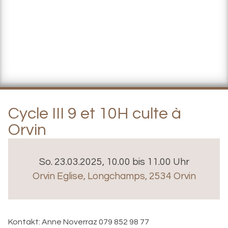
Cycle III 9 et 10H culte à
Orvin
So. 23.03.2025, 10.00 bis 11.00 Uhr
Orvin Eglise
,
Longchamps, 2534 Orvin
Kontakt:
Anne Noverraz 079 852 98 77