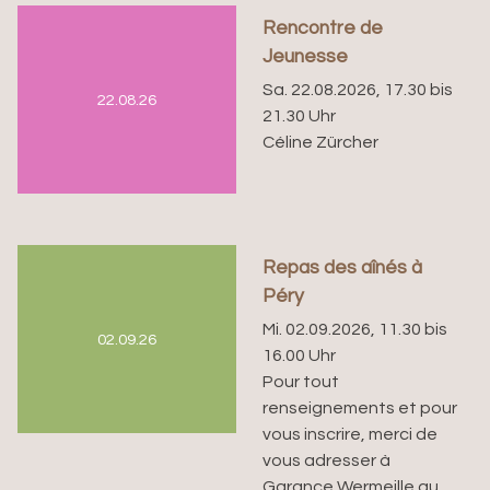
Rencontre de
Jeunesse
Sa. 22.08.2026, 17.30 bis
22.08.26
21.30 Uhr
Céline Zürcher
Repas des aînés à
Péry
Mi. 02.09.2026, 11.30 bis
02.09.26
16.00 Uhr
Pour tout
renseignements et pour
vous inscrire, merci de
vous adresser à
Garance Wermeille au