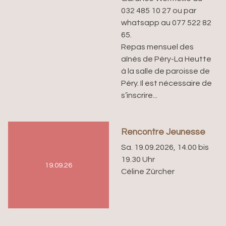
032 485 10 27 ou par
whatsapp au 077 522 82
65.
Repas mensuel des
aînés de Péry-La Heutte
à la salle de paroisse de
Péry. Il est nécessaire de
s’inscrire...
Rencontre Jeunesse
Sa. 19.09.2026, 14.00 bis
19.30 Uhr
19.09.26
Céline Zürcher