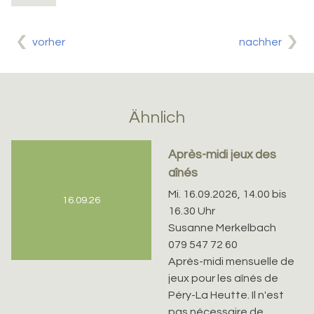
vorher
nachher
Ähnlich
Après-midi jeux des
aînés
Mi. 16.09.2026, 14.00 bis
16.09.26
16.30 Uhr
Susanne Merkelbach
079 547 72 60
Après-midi mensuelle de
jeux pour les aînés de
Péry-La Heutte. Il n'est
pas nécessaire de