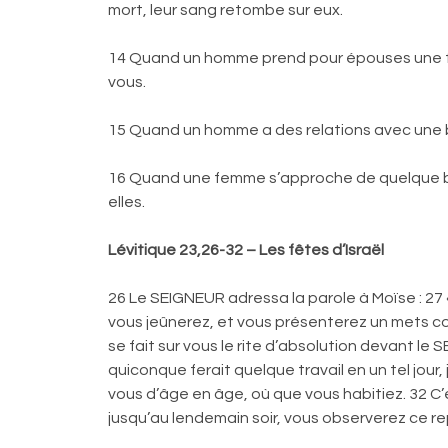
mort, leur sang retombe sur eux.
14 Quand un homme prend pour épouses une femme 
vous.
15 Quand un homme a des relations avec une bêt
16 Quand une femme s’approche de quelque bête
elles.
Lévitique 23,26-32 – Les fêtes d’Israël
26 Le SEIGNEUR adressa la parole à Moïse : 27 
vous jeûnerez, et vous présenterez un mets con
se fait sur vous le rite d’absolution devant le 
quiconque ferait quelque travail en un tel jour,
vous d’âge en âge, où que vous habitiez. 32 C’
jusqu’au lendemain soir, vous observerez ce r