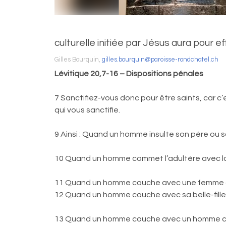
culturelle initiée par Jésus aura pour 
Gilles Bourquin,
gilles.bourquin@paroisse-rondchatel.ch
Lévitique 20,7-16 – Dispositions pénales
7 Sanctifiez-vous donc pour être saints, car c’
qui vous sanctifie.
9 Ainsi : Quand un homme insulte son père ou sa 
10 Quand un homme commet l’adultère avec la f
11 Quand un homme couche avec une femme de so
12 Quand un homme couche avec sa belle-fille, i
13 Quand un homme couche avec un homme comme