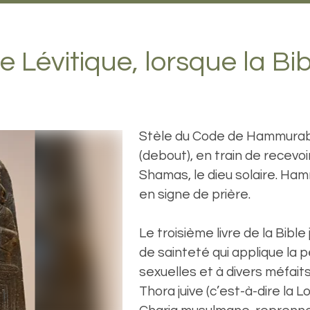
e Lévitique, lorsque la Bi
Stèle du Code de Hammurab
(debout), en train de recevoi
Shamas, le dieu solaire. Ha
en signe de prière.
Le troisième livre de la Bibl
de sainteté qui applique la 
sexuelles et à divers méfaits.
Thora juive (c’est-à-dire la L