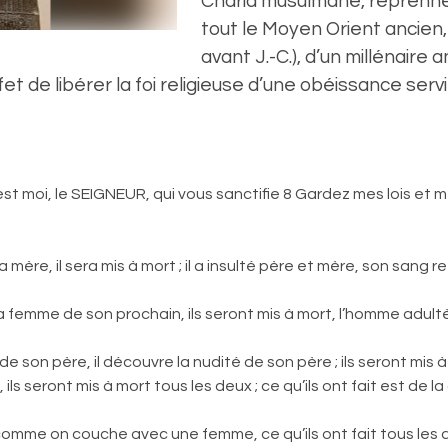
Charia musulmane, reprenne
tout le Moyen Orient ancien
avant J.-C.), d’un millénaire a
effet de libérer la foi religieuse d’une obéissance 
est moi, le SEIGNEUR, qui vous sanctifie 8 Gardez mes lois et 
mère, il sera mis à mort ; il a insulté père et mère, son sang re
emme de son prochain, ils seront mis à mort, l’homme adultè
n père, il découvre la nudité de son père ; ils seront mis à 
ls seront mis à mort tous les deux ; ce qu’ils ont fait est de l
 on couche avec une femme, ce qu’ils ont fait tous les deu