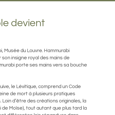
ble devient
i, Musée du Louvre. Hammurabi
r son insigne royal des mains de
mmurabi porte ses mains vers sa bouche
e juive, le Lévitique, comprend un Code
peine de mort à plusieurs pratiques
 Loin d’être des créations originales, la
oi de Moïse), tout autant que plus tard la