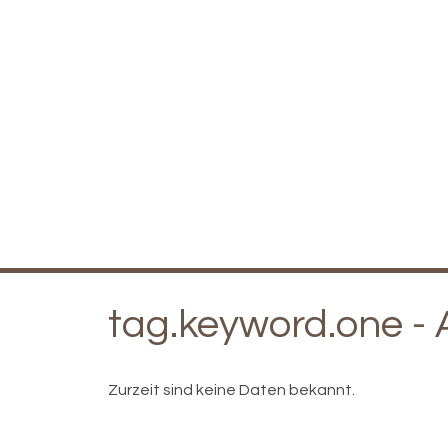
tag.keyword.one -
Zurzeit sind keine Daten bekannt.