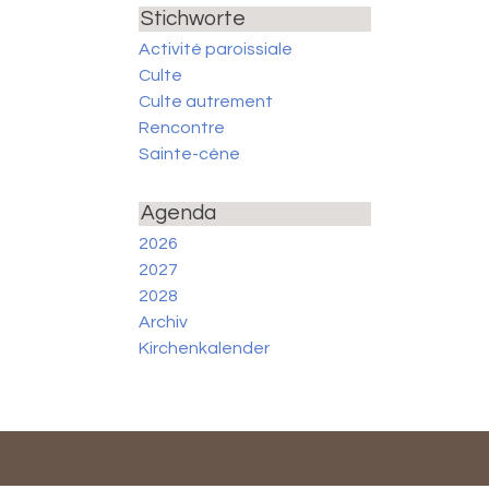
Stichworte
Activité paroissiale
Culte
Culte autrement
Rencontre
Sainte-cène
Agenda
2026
2027
2028
Archiv
Kirchenkalender